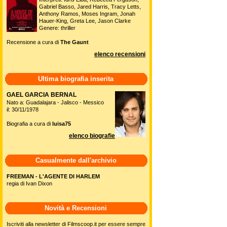
Gabriel Basso, Jared Harris, Tracy Letts,
Anthony Ramos, Moses Ingram, Jonah
Hauer-King, Greta Lee, Jason Clarke
Genere: thriller
Recensione a cura di
The Gaunt
elenco recensioni
Ultima biografia inserita
GAEL GARCIA BERNAL
Nato a: Guadalajara - Jalisco - Messico
il: 30/11/1978
Biografia a cura di
luisa75
elenco biografie
Casualmente dall'archivio
FREEMAN - L'AGENTE DI HARLEM
regia di Ivan Dixon
Novità e Recensioni
Iscriviti alla newsletter di Filmscoop.it per essere sempre