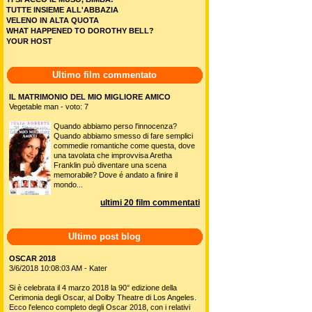
TUTTE INSIEME ALL'ABBAZIA
VELENO IN ALTA QUOTA
WHAT HAPPENED TO DOROTHY BELL?
YOUR HOST
Ultimo film commentato
IL MATRIMONIO DEL MIO MIGLIORE AMICO
Vegetable man - voto: 7
Quando abbiamo perso l'innocenza?
Quando abbiamo smesso di fare semplici
commedie romantiche come questa, dove
una tavolata che improvvisa Aretha
Franklin può diventare una scena
memorabile? Dove é andato a finire il
mondo...
ultimi 20 film commentati
Ultimo post blog
OSCAR 2018
3/6/2018 10:08:03 AM - Kater
Si è celebrata il 4 marzo 2018 la 90° edizione della
Cerimonia degli Oscar, al Dolby Theatre di Los Angeles.
Ecco l'elenco completo degli Oscar 2018, con i relativi