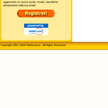
aggiornarto su nuove uscite, novità, classifiche
direttamente nella tua email!
Copyright 2001-2026 FilmScoop.it - All Rights Reserved