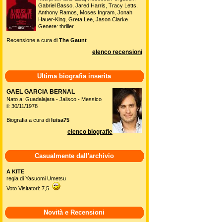
Gabriel Basso, Jared Harris, Tracy Letts,
Anthony Ramos, Moses Ingram, Jonah
Hauer-King, Greta Lee, Jason Clarke
Genere: thriller
Recensione a cura di
The Gaunt
elenco recensioni
Ultima biografia inserita
GAEL GARCIA BERNAL
Nato a: Guadalajara - Jalisco - Messico
il: 30/11/1978
Biografia a cura di
luisa75
elenco biografie
Casualmente dall'archivio
A KITE
regia di Yasuomi Umetsu
Voto Visitatori: 7,5
Novità e Recensioni