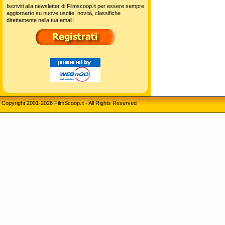
Iscriviti alla newsletter di Filmscoop.it per essere sempre
aggiornarto su nuove uscite, novità, classifiche
direttamente nella tua email!
Copyright 2001-2026 FilmScoop.it - All Rights Reserved