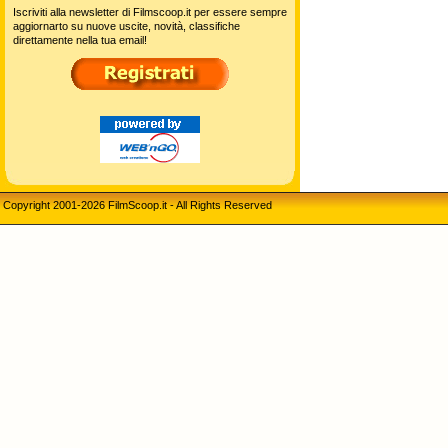
Iscriviti alla newsletter di Filmscoop.it per essere sempre
aggiornarto su nuove uscite, novità, classifiche
direttamente nella tua email!
Copyright 2001-2026 FilmScoop.it - All Rights Reserved