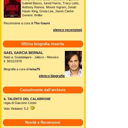
Gabriel Basso, Jared Harris, Tracy Letts,
Anthony Ramos, Moses Ingram, Jonah
Hauer-King, Greta Lee, Jason Clarke
Genere: thriller
Recensione a cura di
The Gaunt
elenco recensioni
Ultima biografia inserita
GAEL GARCIA BERNAL
Nato a: Guadalajara - Jalisco - Messico
il: 30/11/1978
Biografia a cura di
luisa75
elenco biografie
Casualmente dall'archivio
IL TALENTO DEL CALABRONE
regia di Giacomo Cimini
Voto Visitatori: 5,3
Novità e Recensioni