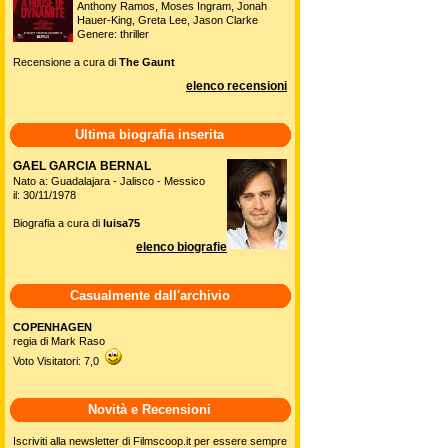
Anthony Ramos, Moses Ingram, Jonah
Hauer-King, Greta Lee, Jason Clarke
Genere: thriller
Recensione a cura di
The Gaunt
elenco recensioni
Ultima biografia inserita
GAEL GARCIA BERNAL
Nato a: Guadalajara - Jalisco - Messico
il: 30/11/1978
Biografia a cura di
luisa75
elenco biografie
Casualmente dall'archivio
COPENHAGEN
regia di Mark Raso
Voto Visitatori: 7,0
Novità e Recensioni
Iscriviti alla newsletter di Filmscoop.it per essere sempre