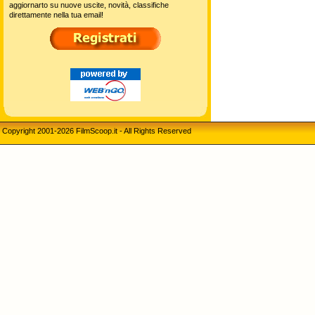
aggiornarto su nuove uscite, novità, classifiche
direttamente nella tua email!
Copyright 2001-2026 FilmScoop.it - All Rights Reserved