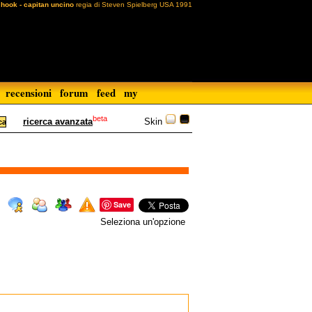
hook - capitan uncino
regia di Steven Spielberg USA 1991
recensioni
forum
feed
my
beta
Skin
ricerca avanzata
Save
Seleziona un'opzione