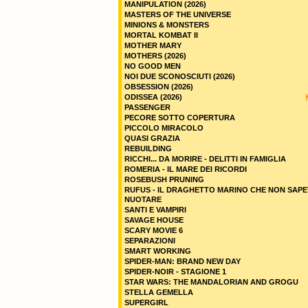
MANIPULATION (2026)
MASTERS OF THE UNIVERSE
MINIONS & MONSTERS
MORTAL KOMBAT II
MOTHER MARY
MOTHERS (2026)
NO GOOD MEN
NOI DUE SCONOSCIUTI (2026)
OBSESSION (2026)
ODISSEA (2026)
PASSENGER
PECORE SOTTO COPERTURA
PICCOLO MIRACOLO
QUASI GRAZIA
REBUILDING
RICCHI... DA MORIRE - DELITTI IN FAMIGLIA
ROMERIA - IL MARE DEI RICORDI
ROSEBUSH PRUNING
RUFUS - IL DRAGHETTO MARINO CHE NON SAPE
NUOTARE
SANTI E VAMPIRI
SAVAGE HOUSE
SCARY MOVIE 6
SEPARAZIONI
SMART WORKING
SPIDER-MAN: BRAND NEW DAY
SPIDER-NOIR - STAGIONE 1
STAR WARS: THE MANDALORIAN AND GROGU
STELLA GEMELLA
SUPERGIRL