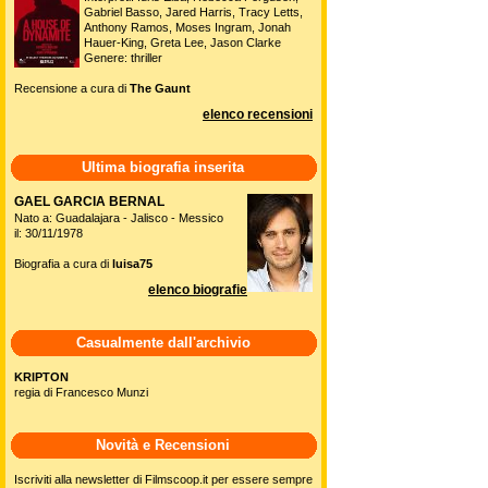
Gabriel Basso, Jared Harris, Tracy Letts,
Anthony Ramos, Moses Ingram, Jonah
Hauer-King, Greta Lee, Jason Clarke
Genere: thriller
Recensione a cura di
The Gaunt
elenco recensioni
Ultima biografia inserita
GAEL GARCIA BERNAL
Nato a: Guadalajara - Jalisco - Messico
il: 30/11/1978
Biografia a cura di
luisa75
elenco biografie
Casualmente dall'archivio
KRIPTON
regia di Francesco Munzi
Novità e Recensioni
Iscriviti alla newsletter di Filmscoop.it per essere sempre