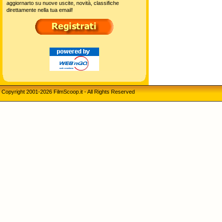
aggiornarto su nuove uscite, novità, classifiche
direttamente nella tua email!
Copyright 2001-2026 FilmScoop.it - All Rights Reserved