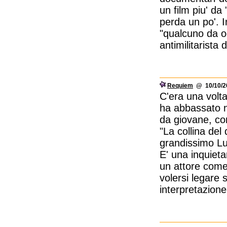
un film piu' da
perda un po'. I
"qualcuno da od
antimilitarista
Requiem
@ 10/10/20
C'era una volta
ha abbassato no
da giovane, com
"La collina del
grandissimo Lu
E' una inquieta
un attore com
volersi legare 
interpretazione