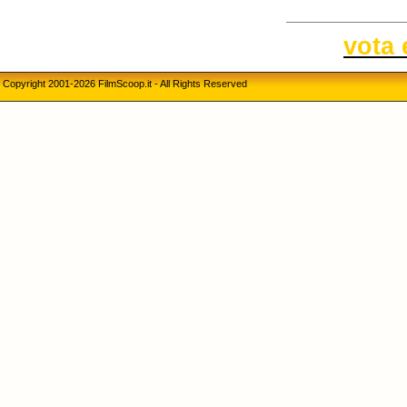
vota 
Copyright 2001-2026 FilmScoop.it - All Rights Reserved