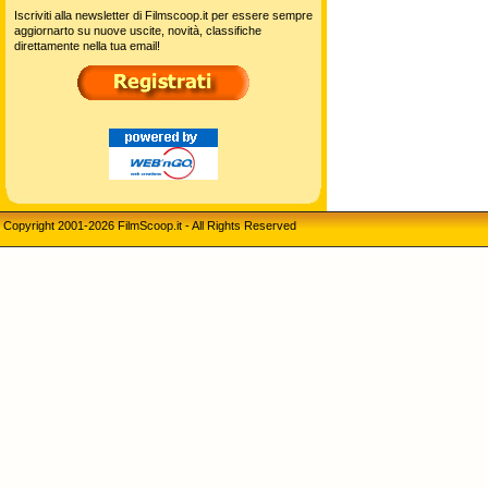
Iscriviti alla newsletter di Filmscoop.it per essere sempre
aggiornarto su nuove uscite, novità, classifiche
direttamente nella tua email!
Copyright 2001-2026 FilmScoop.it - All Rights Reserved