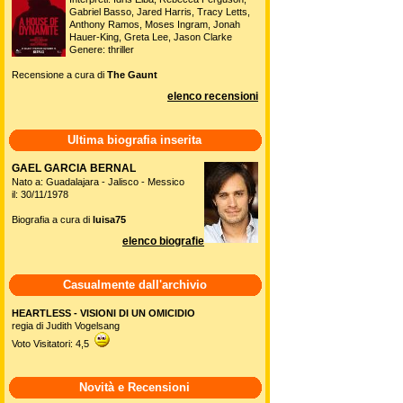
Gabriel Basso, Jared Harris, Tracy Letts,
Anthony Ramos, Moses Ingram, Jonah
Hauer-King, Greta Lee, Jason Clarke
Genere: thriller
Recensione a cura di
The Gaunt
elenco recensioni
Ultima biografia inserita
GAEL GARCIA BERNAL
Nato a: Guadalajara - Jalisco - Messico
il: 30/11/1978
Biografia a cura di
luisa75
elenco biografie
Casualmente dall'archivio
HEARTLESS - VISIONI DI UN OMICIDIO
regia di Judith Vogelsang
Voto Visitatori: 4,5
Novità e Recensioni