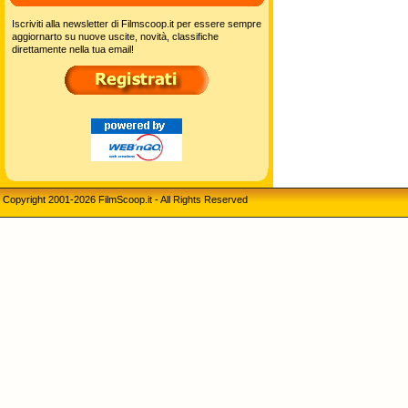
Iscriviti alla newsletter di Filmscoop.it per essere sempre
aggiornarto su nuove uscite, novità, classifiche
direttamente nella tua email!
Copyright 2001-2026 FilmScoop.it - All Rights Reserved