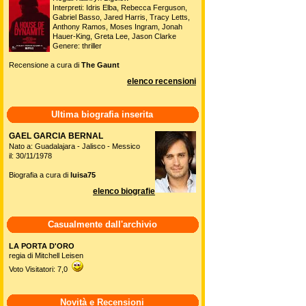
Interpreti: Idris Elba, Rebecca Ferguson,
Gabriel Basso, Jared Harris, Tracy Letts,
Anthony Ramos, Moses Ingram, Jonah
Hauer-King, Greta Lee, Jason Clarke
Genere: thriller
Recensione a cura di
The Gaunt
elenco recensioni
Ultima biografia inserita
GAEL GARCIA BERNAL
Nato a: Guadalajara - Jalisco - Messico
il: 30/11/1978
Biografia a cura di
luisa75
elenco biografie
Casualmente dall'archivio
LA PORTA D'ORO
regia di Mitchell Leisen
Voto Visitatori: 7,0
Novità e Recensioni