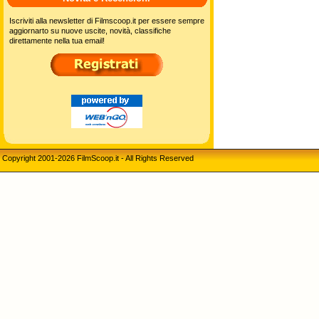
Iscriviti alla newsletter di Filmscoop.it per essere sempre
aggiornarto su nuove uscite, novità, classifiche
direttamente nella tua email!
Copyright 2001-2026 FilmScoop.it - All Rights Reserved