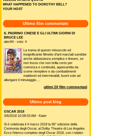
WHAT HAPPENED TO DOROTHY BELL?
YOUR HOST
Ultimo film commentato
IL PADRINO CINESE E GLI ULTIMI GIORNI DI
BRUCE LEE
alex94 - voto: 4
La trama di questo minuscolo ed
insignificante filmetto d'arti marziali sarebbe
anche abbastanza semplice e lineare, se
non fosse che non brilla certo per
coerenza e continuità, appesantita da
scene riempitive e da combattimenti
maldestri ed interminabili, buoni solo ad
allungare il minutaggio....
ultimi 20 film commentati
Ultimo post blog
OSCAR 2018
3/6/2018 10:08:03 AM - Kater
Si è celebrata il 4 marzo 2018 la 90° edizione della
Cerimonia degli Oscar, al Dolby Theatre di Los Angeles.
Ecco l'elenco completo degli Oscar 2018, con i relativi