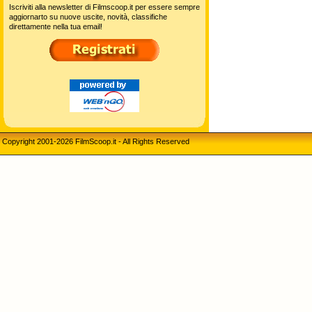
Iscriviti alla newsletter di Filmscoop.it per essere sempre
aggiornarto su nuove uscite, novità, classifiche
direttamente nella tua email!
Copyright 2001-2026 FilmScoop.it - All Rights Reserved