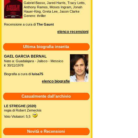
Gabriel Basso, Jared Harris, Tracy Letts,
Anthony Ramos, Moses Ingram, Jonah
Hauer-King, Greta Lee, Jason Clarke
Genere: thriller
Recensione a cura di
The Gaunt
elenco recensioni
Ultima biografia inserita
GAEL GARCIA BERNAL
Nato a: Guadalajara - Jalisco - Messico
il: 30/11/1978
Biografia a cura di
luisa75
elenco biografie
Casualmente dall'archivio
LE STREGHE (2020)
regia di Robert Zemeckis
Voto Visitatori: 5,5
Novità e Recensioni