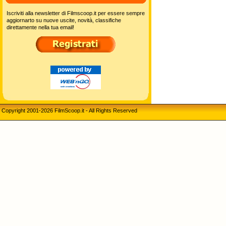
Iscriviti alla newsletter di Filmscoop.it per essere sempre
aggiornarto su nuove uscite, novità, classifiche
direttamente nella tua email!
Copyright 2001-2026 FilmScoop.it - All Rights Reserved