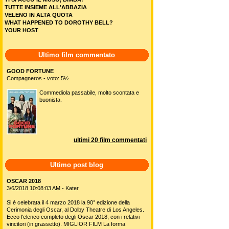
TUTTE INSIEME ALL'ABBAZIA
VELENO IN ALTA QUOTA
WHAT HAPPENED TO DOROTHY BELL?
YOUR HOST
Ultimo film commentato
GOOD FORTUNE
Compagneros - voto: 5½
Commediola passabile, molto scontata e
buonista.
ultimi 20 film commentati
Ultimo post blog
OSCAR 2018
3/6/2018 10:08:03 AM - Kater
Si è celebrata il 4 marzo 2018 la 90° edizione della
Cerimonia degli Oscar, al Dolby Theatre di Los Angeles.
Ecco l'elenco completo degli Oscar 2018, con i relativi
vincitori (in grassetto). MIGLIOR FILM La forma