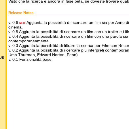
Visto che la ricerca è ancora in fase beta, se doveste trovare qua
Release Notes
v. 0.6
Aggiunta la possibilità di ricercare un film sia per Anno 
NEW
cinema.
v. 0.5 Aggiunta la possibilità di ricercare un film con un trailer e i fil
v. 0.4 Aggiunta la possibilità di ricercare un film con una parola sia n
contemporaneamente.
v. 0.3 Aggiunta la possibilità di filtrare la ricerca per Film con R
v. 0.2 Aggiunta la possibilità di ricercare più interpreti contempor
Uma Thurman, Edward Norton, Penn)
DUE
v. 0.1 Funzionalità base