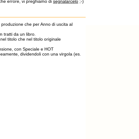
lche errore, vi preghiamo di
segnalarcelo
;-)
di produzione che per Anno di uscita al
m tratti da un libro.
el titolo che nel titolo originale
ecensione, con Speciale e HOT
aneamente, dividendoli con una virgola (es.