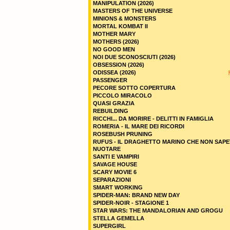
MANIPULATION (2026)
MASTERS OF THE UNIVERSE
MINIONS & MONSTERS
MORTAL KOMBAT II
MOTHER MARY
MOTHERS (2026)
NO GOOD MEN
NOI DUE SCONOSCIUTI (2026)
OBSESSION (2026)
ODISSEA (2026)
PASSENGER
PECORE SOTTO COPERTURA
PICCOLO MIRACOLO
QUASI GRAZIA
REBUILDING
RICCHI... DA MORIRE - DELITTI IN FAMIGLIA
ROMERIA - IL MARE DEI RICORDI
ROSEBUSH PRUNING
RUFUS - IL DRAGHETTO MARINO CHE NON SAPE
NUOTARE
SANTI E VAMPIRI
SAVAGE HOUSE
SCARY MOVIE 6
SEPARAZIONI
SMART WORKING
SPIDER-MAN: BRAND NEW DAY
SPIDER-NOIR - STAGIONE 1
STAR WARS: THE MANDALORIAN AND GROGU
STELLA GEMELLA
SUPERGIRL