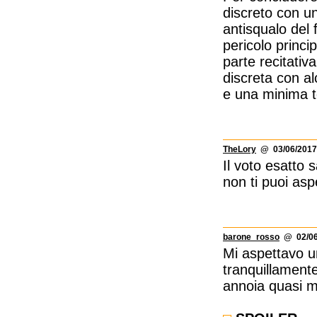
discreto con un
antisqualo del 
pericolo princi
parte recitativ
discreta con alc
e una minima t
TheLory
@ 03/06/2017
Il voto esatto
non ti puoi asp
barone_rosso
@ 02/06/
Mi aspettavo un
tranquillament
annoia quasi m