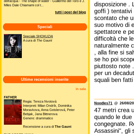
dell'acqua - The shape of water - Guillermo del Toro e J.
disposizione . L
Miles Dale Chiamami col t...
goffi ) tentati
tutti i post del blog
scontato che un
suo motivo di e
Speciali
spettatore e p
Speciale SHOKUZAI
difficoltà che 
A cura di
The Gaunt
naturalmente c'
, alla fine si s
se ho poi scop
piuttosto note 
per un decaduti
squali ben fatti
Ultime recensioni inserite
in sala
FATHER
Regia: Tereza Nvotová
Noodles71
@ 26/08/20
Interpreti: Milan Ondrík, Dominika
47 metri crea 
Moravkova, Anna Geislerová, Peter
Bebjak, Jana Bittnerova
quando le due 
Genere: drammatico
congegnate. Re
Recensione a cura di
The Gaunt
Assassini", gli