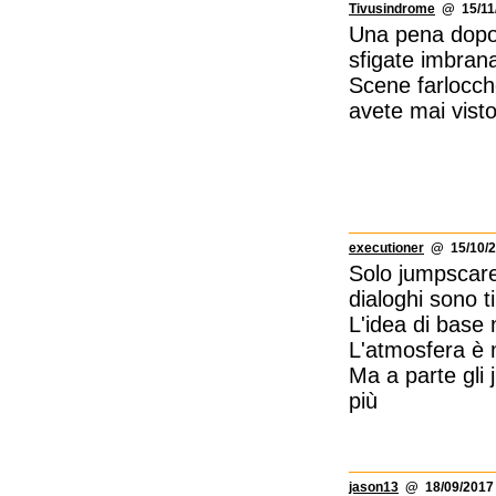
Tivusindrome
@ 15/11/
Una pena dopo
sfigate imbran
Scene farlocche
avete mai visto
executioner
@ 15/10/2
Solo jumpscare,
dialoghi sono t
L'idea di base
L'atmosfera è 
Ma a parte gli 
più
jason13
@ 18/09/2017 