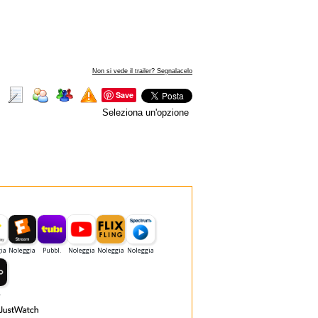
Non si vede il trailer? Segnalacelo
Save
Seleziona un'opzione