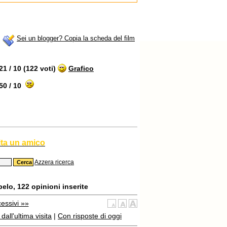
Sei un blogger? Copia la scheda del film
1 / 10 (122 voti)
Grafico
0 / 10
ita un amico
Azzera ricerca
elo, 122 opinioni inserite
essivi »»
all'ultima visita
|
Con risposte di oggi