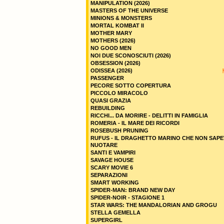
MANIPULATION (2026)
MASTERS OF THE UNIVERSE
MINIONS & MONSTERS
MORTAL KOMBAT II
MOTHER MARY
MOTHERS (2026)
NO GOOD MEN
NOI DUE SCONOSCIUTI (2026)
OBSESSION (2026)
ODISSEA (2026)
PASSENGER
PECORE SOTTO COPERTURA
PICCOLO MIRACOLO
QUASI GRAZIA
REBUILDING
RICCHI... DA MORIRE - DELITTI IN FAMIGLIA
ROMERIA - IL MARE DEI RICORDI
ROSEBUSH PRUNING
RUFUS - IL DRAGHETTO MARINO CHE NON SAPE
NUOTARE
SANTI E VAMPIRI
SAVAGE HOUSE
SCARY MOVIE 6
SEPARAZIONI
SMART WORKING
SPIDER-MAN: BRAND NEW DAY
SPIDER-NOIR - STAGIONE 1
STAR WARS: THE MANDALORIAN AND GROGU
STELLA GEMELLA
SUPERGIRL