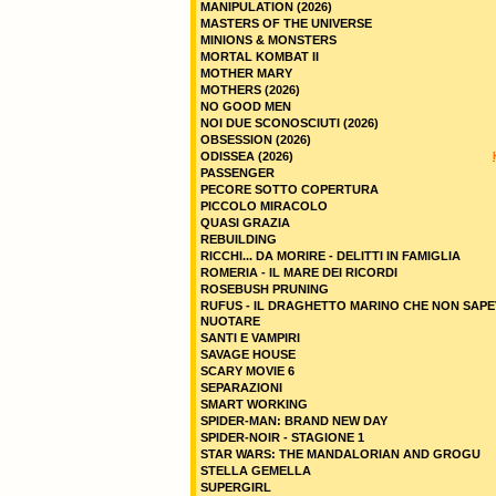
MANIPULATION (2026)
MASTERS OF THE UNIVERSE
MINIONS & MONSTERS
MORTAL KOMBAT II
MOTHER MARY
MOTHERS (2026)
NO GOOD MEN
NOI DUE SCONOSCIUTI (2026)
OBSESSION (2026)
ODISSEA (2026)
PASSENGER
PECORE SOTTO COPERTURA
PICCOLO MIRACOLO
QUASI GRAZIA
REBUILDING
RICCHI... DA MORIRE - DELITTI IN FAMIGLIA
ROMERIA - IL MARE DEI RICORDI
ROSEBUSH PRUNING
RUFUS - IL DRAGHETTO MARINO CHE NON SAPE
NUOTARE
SANTI E VAMPIRI
SAVAGE HOUSE
SCARY MOVIE 6
SEPARAZIONI
SMART WORKING
SPIDER-MAN: BRAND NEW DAY
SPIDER-NOIR - STAGIONE 1
STAR WARS: THE MANDALORIAN AND GROGU
STELLA GEMELLA
SUPERGIRL