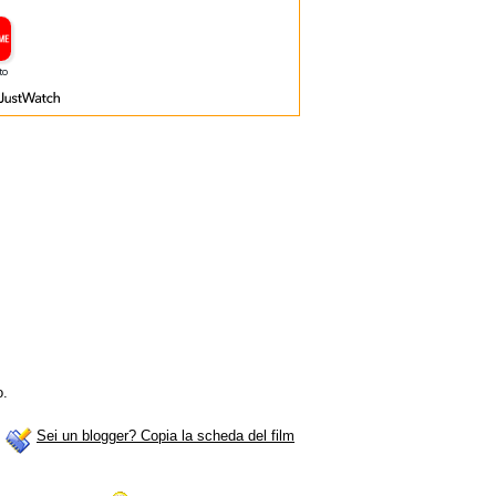
o.
Sei un blogger? Copia la scheda del film