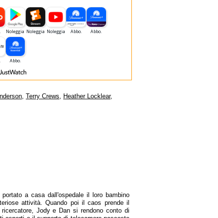
nderson
,
Terry Crews
,
Heather Locklear
,
portato a casa dall'ospedale il loro bambino
eriose attività. Quando poi il caos prende il
e ricercatore, Jody e Dan si rendono conto di