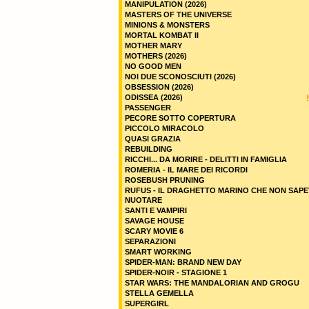
MANIPULATION (2026)
MASTERS OF THE UNIVERSE
MINIONS & MONSTERS
MORTAL KOMBAT II
MOTHER MARY
MOTHERS (2026)
NO GOOD MEN
NOI DUE SCONOSCIUTI (2026)
OBSESSION (2026)
ODISSEA (2026)
PASSENGER
PECORE SOTTO COPERTURA
PICCOLO MIRACOLO
QUASI GRAZIA
REBUILDING
RICCHI... DA MORIRE - DELITTI IN FAMIGLIA
ROMERIA - IL MARE DEI RICORDI
ROSEBUSH PRUNING
RUFUS - IL DRAGHETTO MARINO CHE NON SAPE
NUOTARE
SANTI E VAMPIRI
SAVAGE HOUSE
SCARY MOVIE 6
SEPARAZIONI
SMART WORKING
SPIDER-MAN: BRAND NEW DAY
SPIDER-NOIR - STAGIONE 1
STAR WARS: THE MANDALORIAN AND GROGU
STELLA GEMELLA
SUPERGIRL