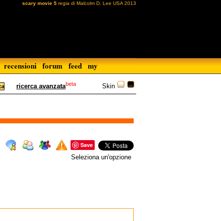
scary movie 5
regia di Malcolm D. Lee USA 2013
recensioni
forum
feed
my
beta
Skin
ricerca avanzata
Save
Seleziona un'opzione