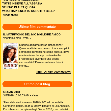
TUTTE INSIEME ALL'ABBAZIA
VELENO IN ALTA QUOTA
WHAT HAPPENED TO DOROTHY BELL?
YOUR HOST
Ultimo film commentato
IL MATRIMONIO DEL MIO MIGLIORE AMICO
Vegetable man - voto: 7
Quando abbiamo perso l'innocenza?
Quando abbiamo smesso di fare semplici
commedie romantiche come questa, dove
una tavolata che improvvisa Aretha
Franklin può diventare una scena
memorabile? Dove é andato a finire il
mondo...
ultimi 20 film commentati
Ultimo post blog
OSCAR 2018
3/6/2018 10:08:03 AM - Kater
Si è celebrata il 4 marzo 2018 la 90° edizione della
Cerimonia degli Oscar, al Dolby Theatre di Los Angeles.
Ecco l'elenco completo degli Oscar 2018, con i relativi