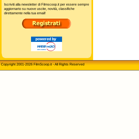
Iscriviti alla newsletter di Filmscoop.it per essere sempre
aggiornarto su nuove uscite, novità, classifiche
direttamente nella tua email!
Copyright 2001-2026 FilmScoop.it - All Rights Reserved