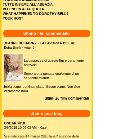
TUTTE INSIEME ALL'ABBAZIA
VELENO IN ALTA QUOTA
WHAT HAPPENED TO DOROTHY BELL?
YOUR HOST
Ultimo film commentato
JEANNE DU BARRY - LA FAVORITA DEL RE
Buba Smith - voto: 3
La bassezza di questo film è veramente
notevole.
Sembra una puntata qualunque di un
scadente telefilm.
Inizia piatto, continua piatto, finisce piatto. Non dice
veramente nulla.
ultimi 20 film commentati
Ultimo post blog
OSCAR 2018
3/6/2018 10:08:03 AM - Kater
Si è celebrata il 4 marzo 2018 la 90° edizione della