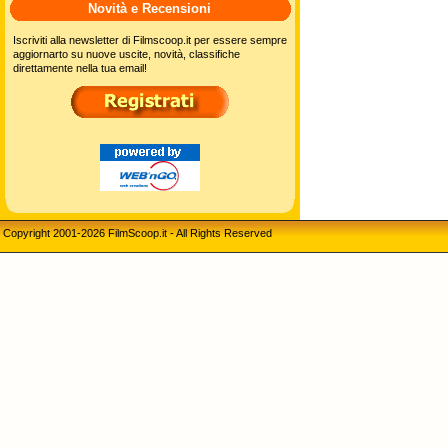
Novità e Recensioni
Iscriviti alla newsletter di Filmscoop.it per essere sempre
aggiornarto su nuove uscite, novità, classifiche
direttamente nella tua email!
Copyright 2001-2026 FilmScoop.it - All Rights Reserved