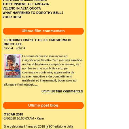
TUTTE INSIEME ALL'ABBAZIA
VELENO IN ALTA QUOTA
WHAT HAPPENED TO DOROTHY BELL?
YOUR HOST
Ultimo film commentato
IL PADRINO CINESE E GLI ULTIMI GIORNI DI
BRUCE LEE
alex94 - voto: 4
La trama di questo minuscolo ed
insignificante filmetto d'arti marziali sarebbe
anche abbastanza semplice e lineare, se
non fosse che non brilla certo per
coerenza e continuità, appesantita da
scene riempitive e da combattimenti
maldestri ed interminabili, buoni solo ad
allungare il minutaggio....
ultimi 20 film commentati
Ultimo post blog
OSCAR 2018
3/6/2018 10:08:03 AM - Kater
Si è celebrata il 4 marzo 2018 la 90° edizione della