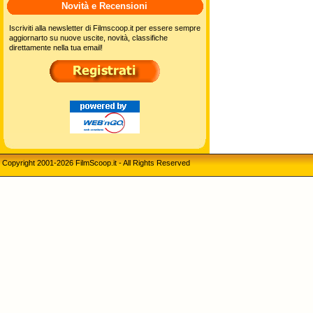
Novità e Recensioni
Iscriviti alla newsletter di Filmscoop.it per essere sempre
aggiornarto su nuove uscite, novità, classifiche
direttamente nella tua email!
Copyright 2001-2026 FilmScoop.it - All Rights Reserved