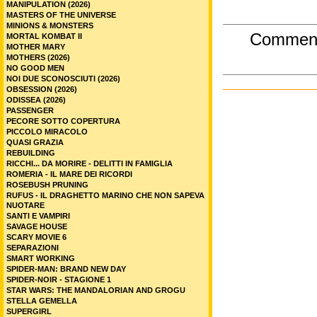
MANIPULATION (2026)
MASTERS OF THE UNIVERSE
MINIONS & MONSTERS
Commen
MORTAL KOMBAT II
MOTHER MARY
MOTHERS (2026)
NO GOOD MEN
NOI DUE SCONOSCIUTI (2026)
OBSESSION (2026)
ODISSEA (2026)
PASSENGER
PECORE SOTTO COPERTURA
PICCOLO MIRACOLO
QUASI GRAZIA
REBUILDING
RICCHI... DA MORIRE - DELITTI IN FAMIGLIA
ROMERIA - IL MARE DEI RICORDI
ROSEBUSH PRUNING
RUFUS - IL DRAGHETTO MARINO CHE NON SAPEVA
NUOTARE
SANTI E VAMPIRI
SAVAGE HOUSE
SCARY MOVIE 6
SEPARAZIONI
SMART WORKING
SPIDER-MAN: BRAND NEW DAY
SPIDER-NOIR - STAGIONE 1
STAR WARS: THE MANDALORIAN AND GROGU
STELLA GEMELLA
SUPERGIRL