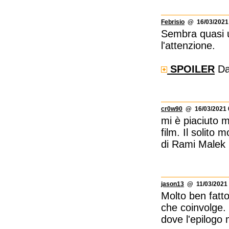
Febrisio
@ 16/03/2021 
Sembra quasi un
l'attenzione.
SPOILER
Da
cr0w90
@ 16/03/2021 
mi è piaciuto m
film. Il solit
di Rami Malek (
jason13
@ 11/03/2021 
Molto ben fatto 
che coinvolge. 
dove l'epilogo 