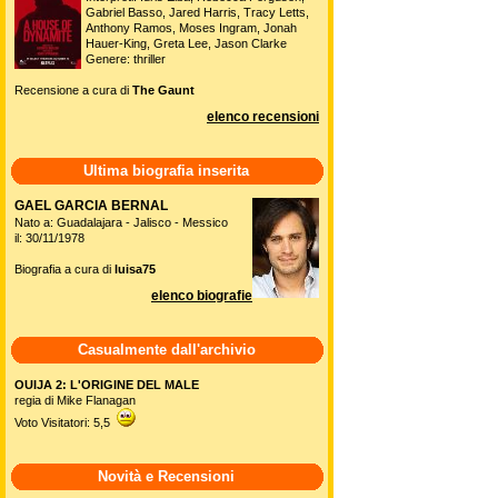
Gabriel Basso, Jared Harris, Tracy Letts,
Anthony Ramos, Moses Ingram, Jonah
Hauer-King, Greta Lee, Jason Clarke
Genere: thriller
Recensione a cura di
The Gaunt
elenco recensioni
Ultima biografia inserita
GAEL GARCIA BERNAL
Nato a: Guadalajara - Jalisco - Messico
il: 30/11/1978
Biografia a cura di
luisa75
elenco biografie
Casualmente dall'archivio
OUIJA 2: L'ORIGINE DEL MALE
regia di Mike Flanagan
Voto Visitatori: 5,5
Novità e Recensioni