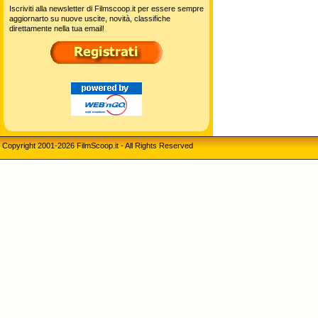
Iscriviti alla newsletter di Filmscoop.it per essere sempre
aggiornarto su nuove uscite, novità, classifiche
direttamente nella tua email!
Copyright 2001-2026 FilmScoop.it - All Rights Reserved