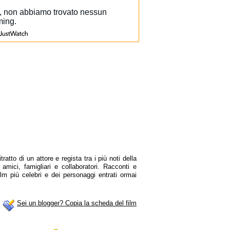
ratto di un attore e regista tra i più noti della
amici, famigliari e collaboratori. Racconti e
lm più celebri e dei personaggi entrati ormai
Sei un blogger? Copia la scheda del film