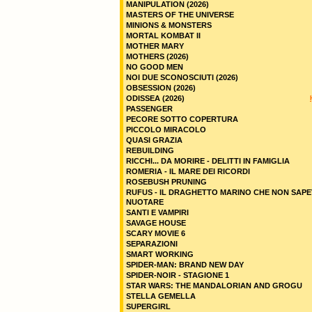
MANIPULATION (2026)
MASTERS OF THE UNIVERSE
MINIONS & MONSTERS
MORTAL KOMBAT II
MOTHER MARY
MOTHERS (2026)
NO GOOD MEN
NOI DUE SCONOSCIUTI (2026)
OBSESSION (2026)
ODISSEA (2026)
PASSENGER
PECORE SOTTO COPERTURA
PICCOLO MIRACOLO
QUASI GRAZIA
REBUILDING
RICCHI... DA MORIRE - DELITTI IN FAMIGLIA
ROMERIA - IL MARE DEI RICORDI
ROSEBUSH PRUNING
RUFUS - IL DRAGHETTO MARINO CHE NON SAPE
NUOTARE
SANTI E VAMPIRI
SAVAGE HOUSE
SCARY MOVIE 6
SEPARAZIONI
SMART WORKING
SPIDER-MAN: BRAND NEW DAY
SPIDER-NOIR - STAGIONE 1
STAR WARS: THE MANDALORIAN AND GROGU
STELLA GEMELLA
SUPERGIRL