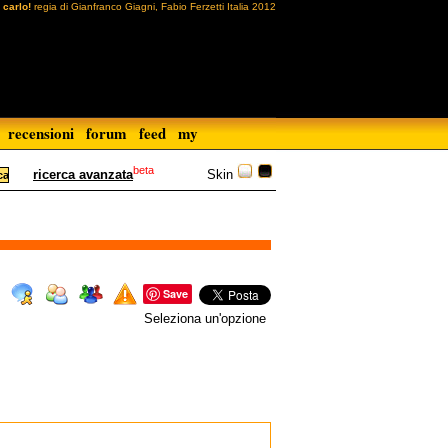
carlo!
regia di Gianfranco Giagni, Fabio Ferzetti Italia 2012
recensioni
forum
feed
my
beta
Skin
ricerca avanzata
Save
Seleziona un'opzione