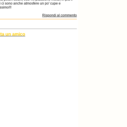
di ci sono anche atmosfere un po' cupe e
ssimo!!!
Rispondi al commento
ita un amico