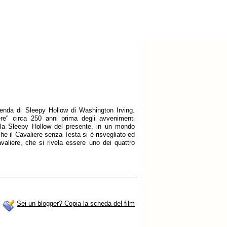
enda di Sleepy Hollow di Washington Irving.
re" circa 250 anni prima degli avvenimenti
ella Sleepy Hollow del presente, in un mondo
e il Cavaliere senza Testa si è risvegliato ed
avaliere, che si rivela essere uno dei quattro
Sei un blogger? Copia la scheda del film