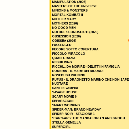
MANIPULATION (2026)
MASTERS OF THE UNIVERSE
MINIONS & MONSTERS
MORTAL KOMBAT II
MOTHER MARY
MOTHERS (2026)
NO GOOD MEN
NOI DUE SCONOSCIUTI (2026)
OBSESSION (2026)
ODISSEA (2026)
PASSENGER
PECORE SOTTO COPERTURA
PICCOLO MIRACOLO
QUASI GRAZIA
REBUILDING
RICCHI... DA MORIRE - DELITTI IN FAMIGLIA
ROMERIA - IL MARE DEI RICORDI
ROSEBUSH PRUNING
RUFUS - IL DRAGHETTO MARINO CHE NON SAPE
NUOTARE
SANTI E VAMPIRI
SAVAGE HOUSE
SCARY MOVIE 6
SEPARAZIONI
SMART WORKING
SPIDER-MAN: BRAND NEW DAY
SPIDER-NOIR - STAGIONE 1
STAR WARS: THE MANDALORIAN AND GROGU
STELLA GEMELLA
SUPERGIRL