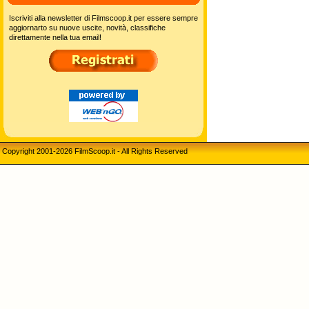
Iscriviti alla newsletter di Filmscoop.it per essere sempre
aggiornarto su nuove uscite, novità, classifiche
direttamente nella tua email!
Copyright 2001-2026 FilmScoop.it - All Rights Reserved