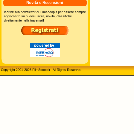
Novità e Recensioni
Iscriviti alla newsletter di Filmscoop.it per essere sempre
aggiornarto su nuove uscite, novità, classifiche
direttamente nella tua email!
Copyright 2001-2026 FilmScoop.it - All Rights Reserved