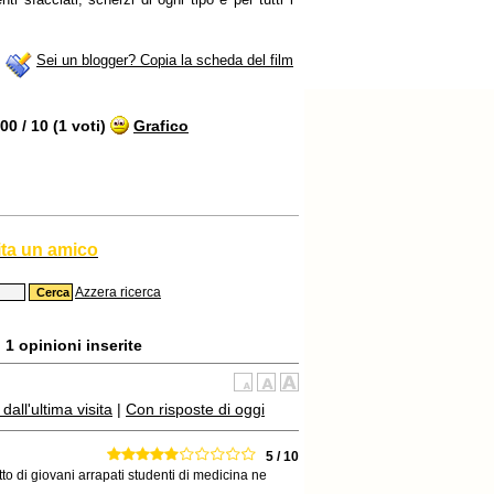
Sei un blogger? Copia la scheda del film
0 / 10 (1 voti)
Grafico
ita un amico
Azzera ricerca
1 opinioni inserite
all'ultima visita
|
Con risposte di oggi
5 / 10
tto di giovani arrapati studenti di medicina ne