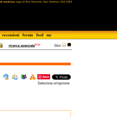
 di medicina
regia di Rod Holcomb, Alan Smithee USA 1985
recensioni
forum
feed
my
beta
Skin
ricerca avanzata
Save
Seleziona un'opzione