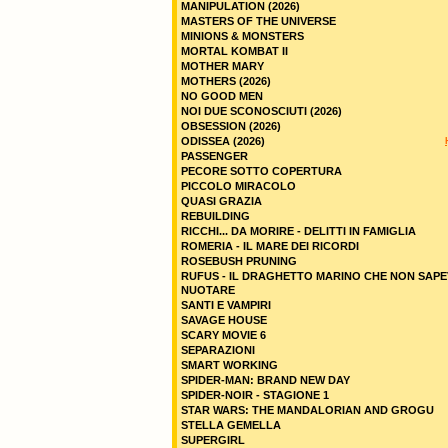
MANIPULATION (2026)
MASTERS OF THE UNIVERSE
MINIONS & MONSTERS
MORTAL KOMBAT II
MOTHER MARY
MOTHERS (2026)
NO GOOD MEN
NOI DUE SCONOSCIUTI (2026)
OBSESSION (2026)
ODISSEA (2026)
PASSENGER
PECORE SOTTO COPERTURA
PICCOLO MIRACOLO
QUASI GRAZIA
REBUILDING
RICCHI... DA MORIRE - DELITTI IN FAMIGLIA
ROMERIA - IL MARE DEI RICORDI
ROSEBUSH PRUNING
RUFUS - IL DRAGHETTO MARINO CHE NON SAPE
NUOTARE
SANTI E VAMPIRI
SAVAGE HOUSE
SCARY MOVIE 6
SEPARAZIONI
SMART WORKING
SPIDER-MAN: BRAND NEW DAY
SPIDER-NOIR - STAGIONE 1
STAR WARS: THE MANDALORIAN AND GROGU
STELLA GEMELLA
SUPERGIRL