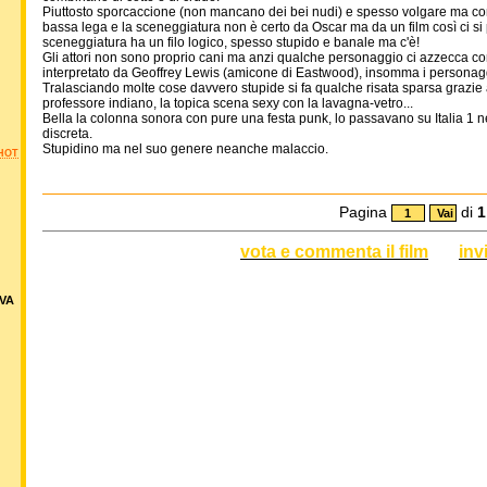
Piuttosto sporcaccione (non mancano dei bei nudi) e spesso volgare ma con
bassa lega e la sceneggiatura non è certo da Oscar ma da un film così ci si
sceneggiatura ha un filo logico, spesso stupido e banale ma c'è!
Gli attori non sono proprio cani ma anzi qualche personaggio ci azzecca c
interpretato da Geoffrey Lewis (amicone di Eastwood), insomma i personag
Tralasciando molte cose davvero stupide si fa qualche risata sparsa grazie a d
professore indiano, la topica scena sexy con la lavagna-vetro...
Bella la colonna sonora con pure una festa punk, lo passavano su Italia 1 n
discreta.
Stupidino ma nel suo genere neanche malaccio.
HOT
Pagina
di
1
vota e commenta il film
inv
VA