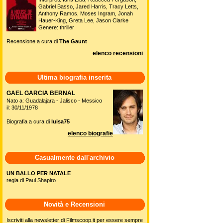
Gabriel Basso, Jared Harris, Tracy Letts,
Anthony Ramos, Moses Ingram, Jonah
Hauer-King, Greta Lee, Jason Clarke
Genere: thriller
Recensione a cura di
The Gaunt
elenco recensioni
Ultima biografia inserita
GAEL GARCIA BERNAL
Nato a: Guadalajara - Jalisco - Messico
il: 30/11/1978
Biografia a cura di
luisa75
elenco biografie
Casualmente dall'archivio
UN BALLO PER NATALE
regia di Paul Shapiro
Novità e Recensioni
Iscriviti alla newsletter di Filmscoop.it per essere sempre