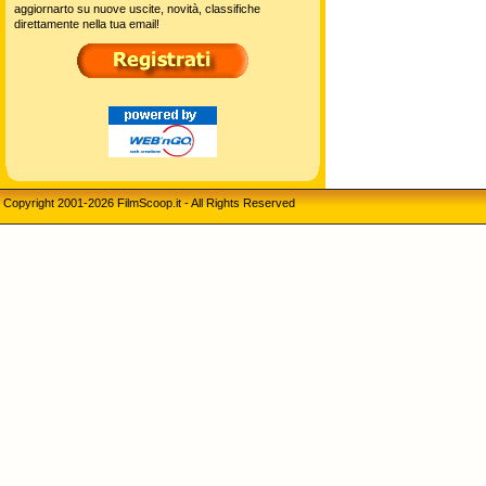
aggiornarto su nuove uscite, novità, classifiche
direttamente nella tua email!
Copyright 2001-2026 FilmScoop.it - All Rights Reserved