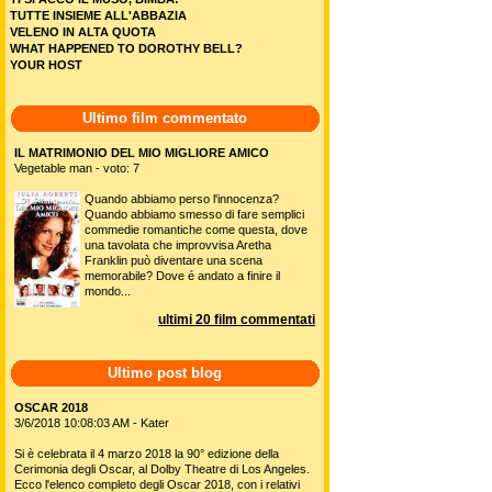
TUTTE INSIEME ALL'ABBAZIA
VELENO IN ALTA QUOTA
WHAT HAPPENED TO DOROTHY BELL?
YOUR HOST
Ultimo film commentato
IL MATRIMONIO DEL MIO MIGLIORE AMICO
Vegetable man - voto: 7
Quando abbiamo perso l'innocenza?
Quando abbiamo smesso di fare semplici
commedie romantiche come questa, dove
una tavolata che improvvisa Aretha
Franklin può diventare una scena
memorabile? Dove é andato a finire il
mondo...
ultimi 20 film commentati
Ultimo post blog
OSCAR 2018
3/6/2018 10:08:03 AM - Kater
Si è celebrata il 4 marzo 2018 la 90° edizione della
Cerimonia degli Oscar, al Dolby Theatre di Los Angeles.
Ecco l'elenco completo degli Oscar 2018, con i relativi