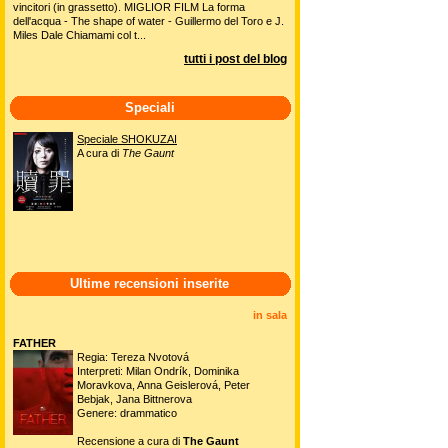
vincitori (in grassetto). MIGLIOR FILM La forma
dell'acqua - The shape of water - Guillermo del Toro e J.
Miles Dale Chiamami col t...
tutti i post del blog
Speciali
Speciale SHOKUZAI
A cura di
The Gaunt
Ultime recensioni inserite
in sala
FATHER
Regia: Tereza Nvotová
Interpreti: Milan Ondrík, Dominika
Moravkova, Anna Geislerová, Peter
Bebjak, Jana Bittnerova
Genere: drammatico
Recensione a cura di
The Gaunt