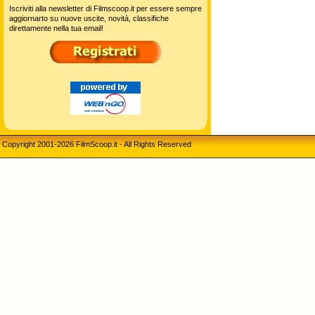
Iscriviti alla newsletter di Filmscoop.it per essere sempre
aggiornarto su nuove uscite, novità, classifiche
direttamente nella tua email!
Copyright 2001-2026 FilmScoop.it - All Rights Reserved