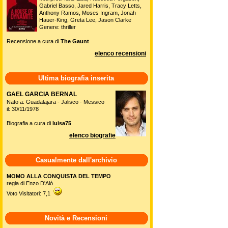
Gabriel Basso, Jared Harris, Tracy Letts,
Anthony Ramos, Moses Ingram, Jonah
Hauer-King, Greta Lee, Jason Clarke
Genere: thriller
Recensione a cura di
The Gaunt
elenco recensioni
Ultima biografia inserita
GAEL GARCIA BERNAL
Nato a: Guadalajara - Jalisco - Messico
il: 30/11/1978
Biografia a cura di
luisa75
elenco biografie
Casualmente dall'archivio
MOMO ALLA CONQUISTA DEL TEMPO
regia di Enzo D'Alò
Voto Visitatori: 7,1
Novità e Recensioni