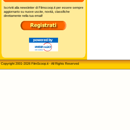
Iscriviti alla newsletter di Filmscoop.it per essere sempre
aggiornarto su nuove uscite, novità, classifiche
direttamente nella tua email!
Copyright 2001-2026 FilmScoop.it - All Rights Reserved