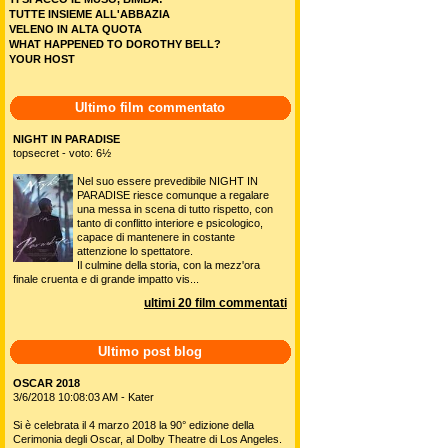
TUTTE INSIEME ALL'ABBAZIA
VELENO IN ALTA QUOTA
WHAT HAPPENED TO DOROTHY BELL?
YOUR HOST
Ultimo film commentato
NIGHT IN PARADISE
topsecret - voto: 6½
Nel suo essere prevedibile NIGHT IN
PARADISE riesce comunque a regalare
una messa in scena di tutto rispetto, con
tanto di conflitto interiore e psicologico,
capace di mantenere in costante
attenzione lo spettatore.
Il culmine della storia, con la mezz'ora
finale cruenta e di grande impatto vis...
ultimi 20 film commentati
Ultimo post blog
OSCAR 2018
3/6/2018 10:08:03 AM - Kater
Si è celebrata il 4 marzo 2018 la 90° edizione della
Cerimonia degli Oscar, al Dolby Theatre di Los Angeles.