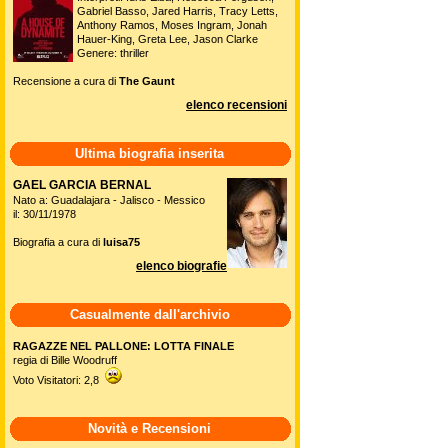
Gabriel Basso, Jared Harris, Tracy Letts,
Anthony Ramos, Moses Ingram, Jonah
Hauer-King, Greta Lee, Jason Clarke
Genere: thriller
Recensione a cura di
The Gaunt
elenco recensioni
Ultima biografia inserita
GAEL GARCIA BERNAL
Nato a: Guadalajara - Jalisco - Messico
il: 30/11/1978
Biografia a cura di
luisa75
elenco biografie
Casualmente dall'archivio
RAGAZZE NEL PALLONE: LOTTA FINALE
regia di Bille Woodruff
Voto Visitatori: 2,8
Novità e Recensioni