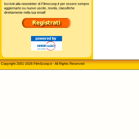
Iscriviti alla newsletter di Filmscoop.it per essere sempre
aggiornarto su nuove uscite, novità, classifiche
direttamente nella tua email!
Copyright 2001-2026 FilmScoop.it - All Rights Reserved