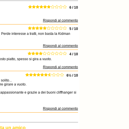
6 / 10
Rispondi al commento
5 / 10
 Perde interesse a tratti, non basta la Kidman
Rispondi al commento
4 / 10
sto piatto, spesso si gira a vuoto.
Rispondi al commento
6½ / 10
olito...
re girare a vuoto.
 appassionante e grazie a dei buoni cliffhanger si
Rispondi al commento
ita un amico