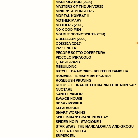
MANIPULATION (2026)
MASTERS OF THE UNIVERSE
MINIONS & MONSTERS
MORTAL KOMBAT II
MOTHER MARY
MOTHERS (2026)
NO GOOD MEN
NOI DUE SCONOSCIUTI (2026)
OBSESSION (2026)
ODISSEA (2026)
PASSENGER
PECORE SOTTO COPERTURA
PICCOLO MIRACOLO
QUASI GRAZIA
REBUILDING
RICCHI... DA MORIRE - DELITTI IN FAMIGLIA
ROMERIA - IL MARE DEI RICORDI
ROSEBUSH PRUNING
RUFUS - IL DRAGHETTO MARINO CHE NON SAPE
NUOTARE
SANTI E VAMPIRI
SAVAGE HOUSE
SCARY MOVIE 6
SEPARAZIONI
SMART WORKING
SPIDER-MAN: BRAND NEW DAY
SPIDER-NOIR - STAGIONE 1
STAR WARS: THE MANDALORIAN AND GROGU
STELLA GEMELLA
SUPERGIRL