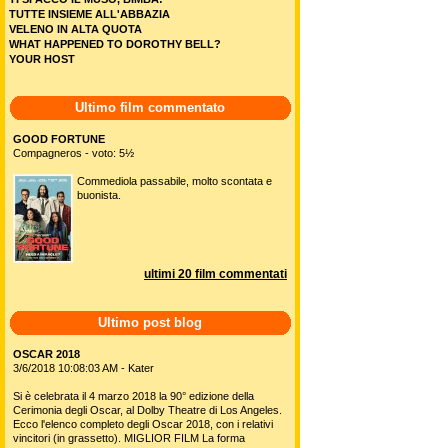
TUTTE INSIEME ALL'ABBAZIA
VELENO IN ALTA QUOTA
WHAT HAPPENED TO DOROTHY BELL?
YOUR HOST
Ultimo film commentato
GOOD FORTUNE
Compagneros - voto: 5½
Commediola passabile, molto scontata e
buonista.
ultimi 20 film commentati
Ultimo post blog
OSCAR 2018
3/6/2018 10:08:03 AM - Kater
Si è celebrata il 4 marzo 2018 la 90° edizione della
Cerimonia degli Oscar, al Dolby Theatre di Los Angeles.
Ecco l'elenco completo degli Oscar 2018, con i relativi
vincitori (in grassetto). MIGLIOR FILM La forma