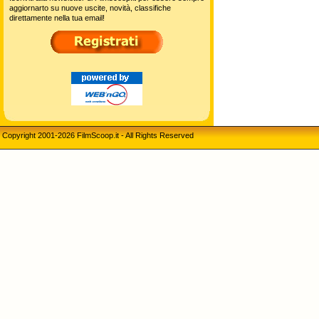
aggiornarto su nuove uscite, novità, classifiche
direttamente nella tua email!
Copyright 2001-2026 FilmScoop.it - All Rights Reserved