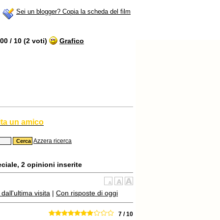
Sei un blogger? Copia la scheda del film
0 / 10 (2 voti)
Grafico
ita un amico
Azzera ricerca
ciale, 2 opinioni inserite
all'ultima visita
|
Con risposte di oggi
7 / 10