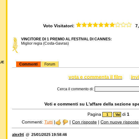
Voto Visitatori:
7,0
VINCITORE DI 1 PREMIO AL FESTIVAL DI CANNES:
Miglior regia (Costa-Gavras)
DUE
Commenti
Forum
vota e commenta il film
inv
Cerca il commento di:
Voti e commenti su L'affare della sezione spe
Pagina
di
1
Commenti:
Tutti
|
|
Con risposte
|
Con nuove risposte d
alex94
@ 25/01/2025 19:58:46