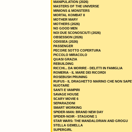
MANIPULATION (2026)
MASTERS OF THE UNIVERSE
MINIONS & MONSTERS
MORTAL KOMBAT II
MOTHER MARY
MOTHERS (2026)
NO GOOD MEN
NOI DUE SCONOSCIUTI (2026)
OBSESSION (2026)
ODISSEA (2026)
PASSENGER
PECORE SOTTO COPERTURA
PICCOLO MIRACOLO
QUASI GRAZIA
REBUILDING
RICCHI... DA MORIRE - DELITTI IN FAMIGLIA
ROMERIA - IL MARE DEI RICORDI
ROSEBUSH PRUNING
RUFUS - IL DRAGHETTO MARINO CHE NON SAPE
NUOTARE
SANTI E VAMPIRI
SAVAGE HOUSE
SCARY MOVIE 6
SEPARAZIONI
SMART WORKING
SPIDER-MAN: BRAND NEW DAY
SPIDER-NOIR - STAGIONE 1
STAR WARS: THE MANDALORIAN AND GROGU
STELLA GEMELLA
SUPERGIRL