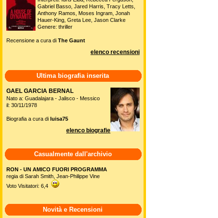
Gabriel Basso, Jared Harris, Tracy Letts,
Anthony Ramos, Moses Ingram, Jonah
Hauer-King, Greta Lee, Jason Clarke
Genere: thriller
Recensione a cura di
The Gaunt
elenco recensioni
Ultima biografia inserita
GAEL GARCIA BERNAL
Nato a: Guadalajara - Jalisco - Messico
il: 30/11/1978
Biografia a cura di
luisa75
elenco biografie
Casualmente dall'archivio
RON - UN AMICO FUORI PROGRAMMA
regia di Sarah Smith, Jean-Philippe Vine
Voto Visitatori: 6,4
Novità e Recensioni