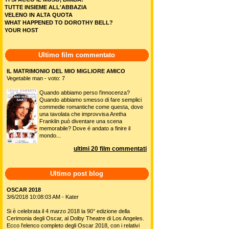
TUTTE INSIEME ALL'ABBAZIA
VELENO IN ALTA QUOTA
WHAT HAPPENED TO DOROTHY BELL?
YOUR HOST
Ultimo film commentato
IL MATRIMONIO DEL MIO MIGLIORE AMICO
Vegetable man - voto: 7
Quando abbiamo perso l'innocenza?
Quando abbiamo smesso di fare semplici
commedie romantiche come questa, dove
una tavolata che improvvisa Aretha
Franklin può diventare una scena
memorabile? Dove é andato a finire il
mondo...
ultimi 20 film commentati
Ultimo post blog
OSCAR 2018
3/6/2018 10:08:03 AM - Kater
Si è celebrata il 4 marzo 2018 la 90° edizione della
Cerimonia degli Oscar, al Dolby Theatre di Los Angeles.
Ecco l'elenco completo degli Oscar 2018, con i relativi