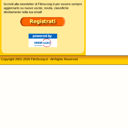
Iscriviti alla newsletter di Filmscoop.it per essere sempre
aggiornarto su nuove uscite, novità, classifiche
direttamente nella tua email!
Copyright 2001-2026 FilmScoop.it - All Rights Reserved