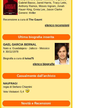
Gabriel Basso, Jared Harris, Tracy Letts,
Anthony Ramos, Moses Ingram, Jonah
Hauer-King, Greta Lee, Jason Clarke
Genere: thriller
Recensione a cura di
The Gaunt
elenco recensioni
Ultima biografia inserita
GAEL GARCIA BERNAL
Nato a: Guadalajara - Jalisco - Messico
il: 30/11/1978
Biografia a cura di
luisa75
elenco biografie
Casualmente dall'archivio
NAUFRAGI
regia di Stefano Chiantini
Voto Visitatori: 5,4
Novità e Recensioni