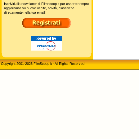
Iscriviti alla newsletter di Filmscoop.it per essere sempre
aggiornarto su nuove uscite, novità, classifiche
direttamente nella tua email!
Copyright 2001-2026 FilmScoop.it - All Rights Reserved