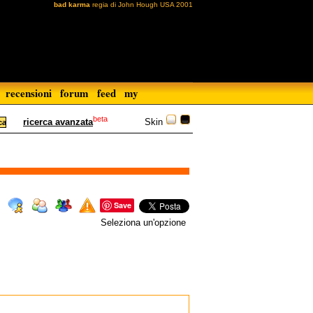
bad karma
regia di John Hough USA 2001
recensioni
forum
feed
my
beta
Skin
ricerca avanzata
Save
Seleziona un'opzione