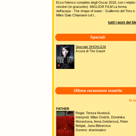
Ecco l'elenco completo degli Oscar 2018, con i relativi
vincitori (in grassetto). MIGLIOR FILM La forma
dell'acqua - The shape of water - Guillermo del Toro e 
Miles Dale Chiamami col t...
tutti i post del b
Speciali
Speciale SHOKUZAI
A cura di
The Gaunt
Ultime recensioni inserite
in s
FATHER
Regia: Tereza Nvotová
Interpreti: Milan Ondrík, Dominika
Moravkova, Anna Geislerová, Peter
Bebjak, Jana Bittnerova
Genere: drammatico