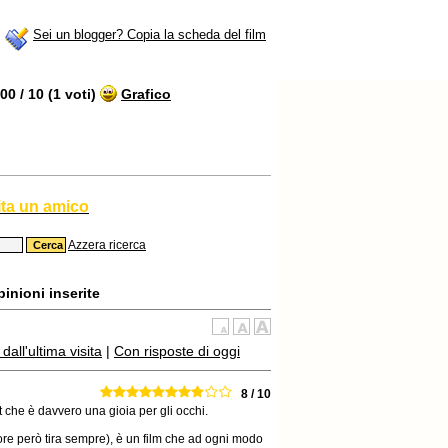
Sei un blogger? Copia la scheda del film
0 / 10 (1 voti)
Grafico
ita un amico
Azzera ricerca
inioni inserite
all'ultima visita
|
Con risposte di oggi
8 / 10
t che è davvero una gioia per gli occhi.
tore però tira sempre), è un film che ad ogni modo