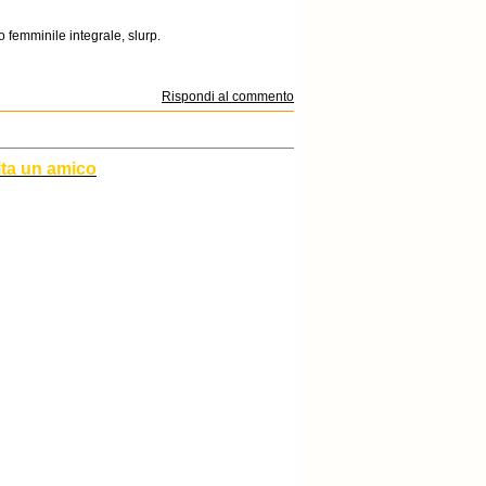
 femminile integrale, slurp.
Rispondi al commento
ita un amico