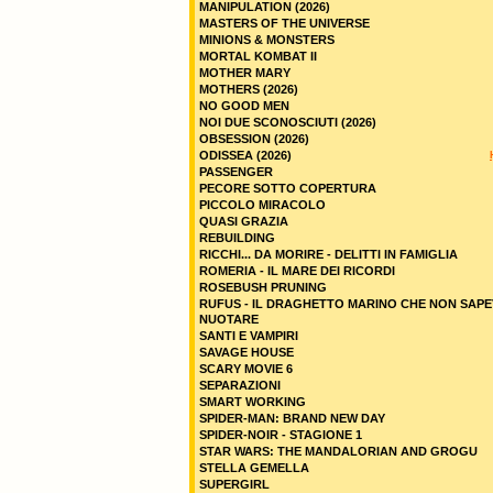
MANIPULATION (2026)
MASTERS OF THE UNIVERSE
MINIONS & MONSTERS
MORTAL KOMBAT II
MOTHER MARY
MOTHERS (2026)
NO GOOD MEN
NOI DUE SCONOSCIUTI (2026)
OBSESSION (2026)
ODISSEA (2026)
PASSENGER
PECORE SOTTO COPERTURA
PICCOLO MIRACOLO
QUASI GRAZIA
REBUILDING
RICCHI... DA MORIRE - DELITTI IN FAMIGLIA
ROMERIA - IL MARE DEI RICORDI
ROSEBUSH PRUNING
RUFUS - IL DRAGHETTO MARINO CHE NON SAPE
NUOTARE
SANTI E VAMPIRI
SAVAGE HOUSE
SCARY MOVIE 6
SEPARAZIONI
SMART WORKING
SPIDER-MAN: BRAND NEW DAY
SPIDER-NOIR - STAGIONE 1
STAR WARS: THE MANDALORIAN AND GROGU
STELLA GEMELLA
SUPERGIRL