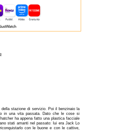
e
lla stazione di servizio. Poi il benzinaio la
iso in una vita passata. Dato che le cose si
Thatcher ha appena fatto una plastica facciale
ano stati amanti nel passato: lui era Jack Lo
iconquistarlo con le buone e con le cattive,