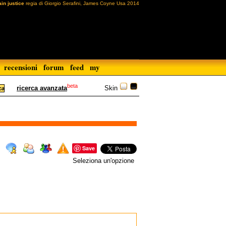
ain justice
regia di Giorgio Serafini, James Coyne Usa 2014
recensioni
forum
feed
my
beta
Skin
ricerca avanzata
Save
Seleziona un'opzione