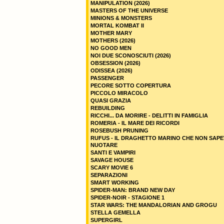
MANIPULATION (2026)
MASTERS OF THE UNIVERSE
MINIONS & MONSTERS
MORTAL KOMBAT II
MOTHER MARY
MOTHERS (2026)
NO GOOD MEN
NOI DUE SCONOSCIUTI (2026)
OBSESSION (2026)
ODISSEA (2026)
PASSENGER
PECORE SOTTO COPERTURA
PICCOLO MIRACOLO
QUASI GRAZIA
REBUILDING
RICCHI... DA MORIRE - DELITTI IN FAMIGLIA
ROMERIA - IL MARE DEI RICORDI
ROSEBUSH PRUNING
RUFUS - IL DRAGHETTO MARINO CHE NON SAPE
NUOTARE
SANTI E VAMPIRI
SAVAGE HOUSE
SCARY MOVIE 6
SEPARAZIONI
SMART WORKING
SPIDER-MAN: BRAND NEW DAY
SPIDER-NOIR - STAGIONE 1
STAR WARS: THE MANDALORIAN AND GROGU
STELLA GEMELLA
SUPERGIRL