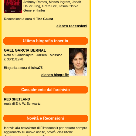
Anthony Ramos, Moses Ingram, Jonah
Hauer-King, Greta Lee, Jason Clarke
Genere: thriller
Recensione a cura di
The Gaunt
elenco recensioni
Ultima biografia inserita
GAEL GARCIA BERNAL
Nato a: Guadalajara - Jalisco - Messico
il: 30/11/1978
Biografia a cura di
luisa75
elenco biografie
Casualmente dall'archivio
RED SHETLAND
regia di Eric W. Schwartz
Novità e Recensioni
Iscriviti alla newsletter di Filmscoop.it per essere sempre
aggiornarto su nuove uscite, novità, classifiche