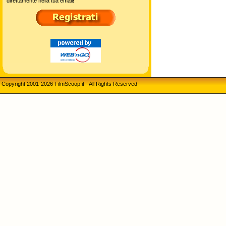
direttamente nella tua email!
Copyright 2001-2026 FilmScoop.it - All Rights Reserved