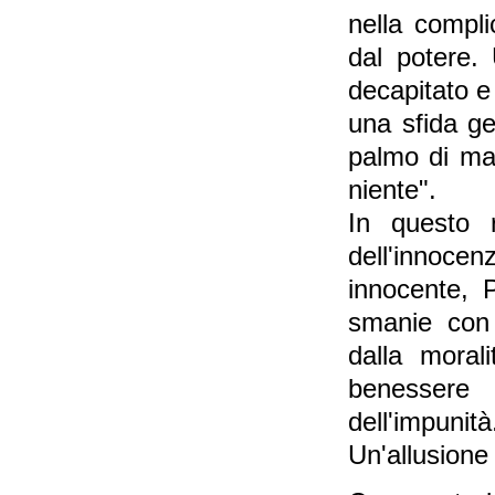
nella compli
dal potere
decapitato e
una sfida ge
palmo di man
niente".
In questo r
dell'innocen
innocente, P
smanie con 
dalla moral
benessere
dell'impunità
Un'allusione