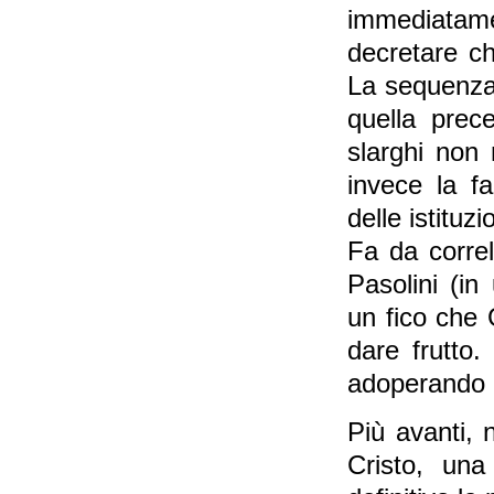
immediatame
decretare ch
La sequenza 
quella prec
slarghi non 
invece la f
delle istituz
Fa da correl
Pasolini (in
un fico che
dare frutto
adoperando la
Più avanti, 
Cristo, una