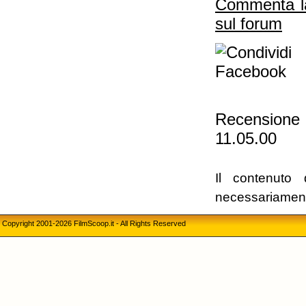
Commenta 
sul forum
Recensione 
11.05.00
Il contenuto 
necessariament
Copyright 2001-2026 FilmScoop.it - All Rights Reserved