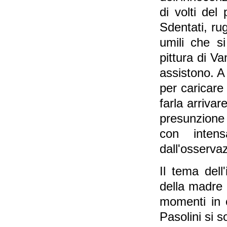
di volti del
Sdentati, rug
umili che si
pittura di V
assistono. A 
per caricare
farla arrivar
presunzione 
con intens
dall'osservaz
Il tema dell
della madre d
momenti in c
Pasolini si s