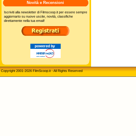
Novità e Recensioni
Iscriviti alla newsletter di Filmscoop.it per essere sempre
aggiornarto su nuove uscite, novità, classifiche
direttamente nella tua email!
Copyright 2001-2026 FilmScoop.it - All Rights Reserved