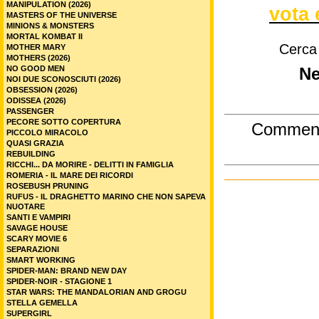
MANIPULATION (2026)
vota 
MASTERS OF THE UNIVERSE
MINIONS & MONSTERS
MORTAL KOMBAT II
Cerca
MOTHER MARY
MOTHERS (2026)
NO GOOD MEN
Ne
NOI DUE SCONOSCIUTI (2026)
OBSESSION (2026)
ODISSEA (2026)
PASSENGER
PECORE SOTTO COPERTURA
Commen
PICCOLO MIRACOLO
QUASI GRAZIA
REBUILDING
RICCHI... DA MORIRE - DELITTI IN FAMIGLIA
ROMERIA - IL MARE DEI RICORDI
ROSEBUSH PRUNING
RUFUS - IL DRAGHETTO MARINO CHE NON SAPEVA
NUOTARE
SANTI E VAMPIRI
SAVAGE HOUSE
SCARY MOVIE 6
SEPARAZIONI
SMART WORKING
SPIDER-MAN: BRAND NEW DAY
SPIDER-NOIR - STAGIONE 1
STAR WARS: THE MANDALORIAN AND GROGU
STELLA GEMELLA
SUPERGIRL