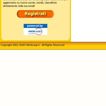
aggiornarto su nuove uscite, novità, classifiche
direttamente nella tua email!
Copyright 2001-2026 FilmScoop.it - All Rights Reserved