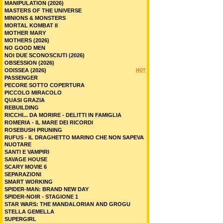
MANIPULATION (2026)
MASTERS OF THE UNIVERSE
MINIONS & MONSTERS
MORTAL KOMBAT II
MOTHER MARY
MOTHERS (2026)
NO GOOD MEN
NOI DUE SCONOSCIUTI (2026)
OBSESSION (2026)
ODISSEA (2026)
HOT
PASSENGER
PECORE SOTTO COPERTURA
PICCOLO MIRACOLO
QUASI GRAZIA
REBUILDING
RICCHI... DA MORIRE - DELITTI IN FAMIGLIA
ROMERIA - IL MARE DEI RICORDI
ROSEBUSH PRUNING
RUFUS - IL DRAGHETTO MARINO CHE NON SAPEVA
NUOTARE
SANTI E VAMPIRI
SAVAGE HOUSE
SCARY MOVIE 6
SEPARAZIONI
SMART WORKING
SPIDER-MAN: BRAND NEW DAY
SPIDER-NOIR - STAGIONE 1
STAR WARS: THE MANDALORIAN AND GROGU
STELLA GEMELLA
SUPERGIRL