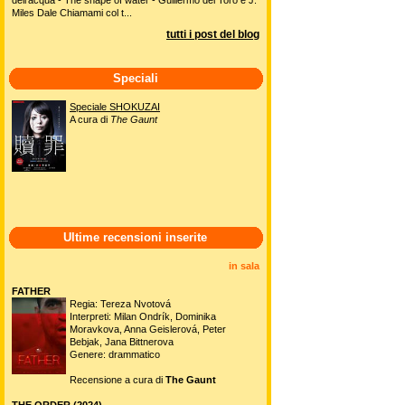
Miles Dale Chiamami col t...
tutti i post del blog
Speciali
Speciale SHOKUZAI
A cura di
The Gaunt
Ultime recensioni inserite
in sala
FATHER
Regia: Tereza Nvotová
Interpreti: Milan Ondrík, Dominika
Moravkova, Anna Geislerová, Peter
Bebjak, Jana Bittnerova
Genere: drammatico
Recensione a cura di
The Gaunt
THE ORDER (2024)