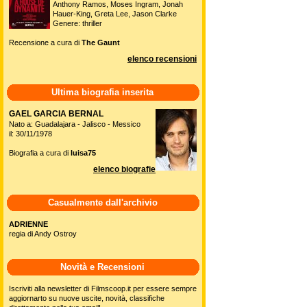
Anthony Ramos, Moses Ingram, Jonah
Hauer-King, Greta Lee, Jason Clarke
Genere: thriller
Recensione a cura di
The Gaunt
elenco recensioni
Ultima biografia inserita
GAEL GARCIA BERNAL
Nato a: Guadalajara - Jalisco - Messico
il: 30/11/1978
Biografia a cura di
luisa75
elenco biografie
Casualmente dall'archivio
ADRIENNE
regia di Andy Ostroy
Novità e Recensioni
Iscriviti alla newsletter di Filmscoop.it per essere sempre
aggiornarto su nuove uscite, novità, classifiche