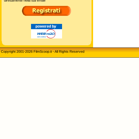
direttamente nella tua email!
Copyright 2001-2026 FilmScoop.it - All Rights Reserved