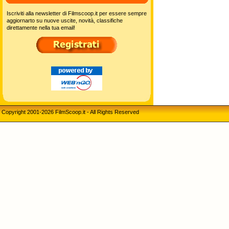
Iscriviti alla newsletter di Filmscoop.it per essere sempre
aggiornarto su nuove uscite, novità, classifiche
direttamente nella tua email!
Copyright 2001-2026 FilmScoop.it - All Rights Reserved