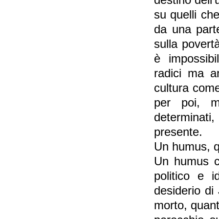
destino dell
su quelli ch
da una parte
sulla povert
è impossibil
radici ma a
cultura come
per poi, m
determinati, 
presente.
Un humus, qu
Un humus ch
politico e i
desiderio di
morto, quant