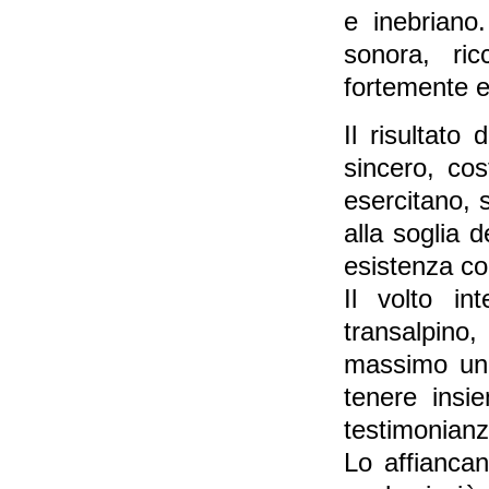
e inebriano
sonora, ri
fortemente e
Il risultato
sincero, cos
esercitano, s
alla soglia d
esistenza com
Il volto i
transalpino,
massimo una
tenere insi
testimonianz
Lo affiancan