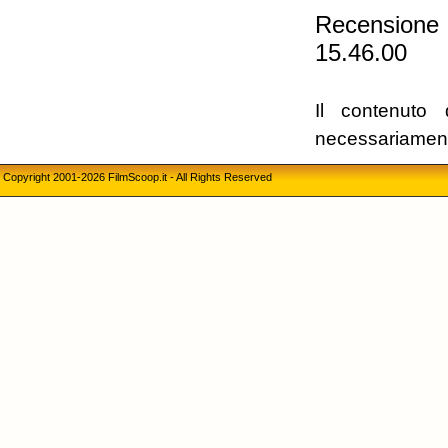
Recension
15.46.00
Il contenuto 
necessariament
Copyright 2001-2026 FilmScoop.it - All Rights Reserved