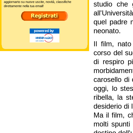
aggiornarto su nuove uscite, novità, classifiche
studio che 
direttamente nella tua email!
all'Universit
quel padre 
neonato.
Il film, na
corso del su
di respiro p
morbidament
carosello di 
oggi, lo ste
ribella, la 
desiderio di l
Ma il film, c
molti spunti