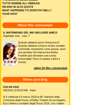
TUTTE INSIEME ALL'ABBAZIA
VELENO IN ALTA QUOTA
WHAT HAPPENED TO DOROTHY BELL?
YOUR HOST
Ultimo film commentato
IL MATRIMONIO DEL MIO MIGLIORE AMICO
Vegetable man - voto: 7
Quando abbiamo perso l'innocenza?
Quando abbiamo smesso di fare semplici
commedie romantiche come questa, dove
una tavolata che improvvisa Aretha
Franklin può diventare una scena
memorabile? Dove é andato a finire il
mondo...
ultimi 20 film commentati
Ultimo post blog
OSCAR 2018
3/6/2018 10:08:03 AM - Kater
Si è celebrata il 4 marzo 2018 la 90° edizione della
Cerimonia degli Oscar, al Dolby Theatre di Los Angeles.
Ecco l'elenco completo degli Oscar 2018, con i relativi