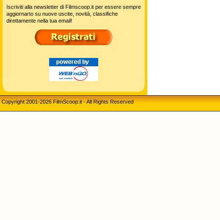
Iscriviti alla newsletter di Filmscoop.it per essere sempre
aggiornarto su nuove uscite, novità, classifiche
direttamente nella tua email!
Copyright 2001-2026 FilmScoop.it - All Rights Reserved