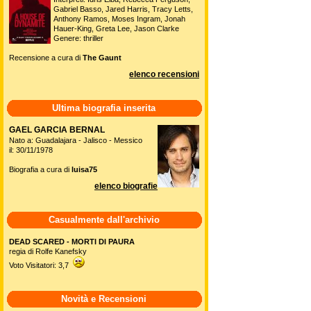
Gabriel Basso, Jared Harris, Tracy Letts,
Anthony Ramos, Moses Ingram, Jonah
Hauer-King, Greta Lee, Jason Clarke
Genere: thriller
Recensione a cura di
The Gaunt
elenco recensioni
Ultima biografia inserita
GAEL GARCIA BERNAL
Nato a: Guadalajara - Jalisco - Messico
il: 30/11/1978
Biografia a cura di
luisa75
elenco biografie
Casualmente dall'archivio
DEAD SCARED - MORTI DI PAURA
regia di Rolfe Kanefsky
Voto Visitatori: 3,7
Novità e Recensioni