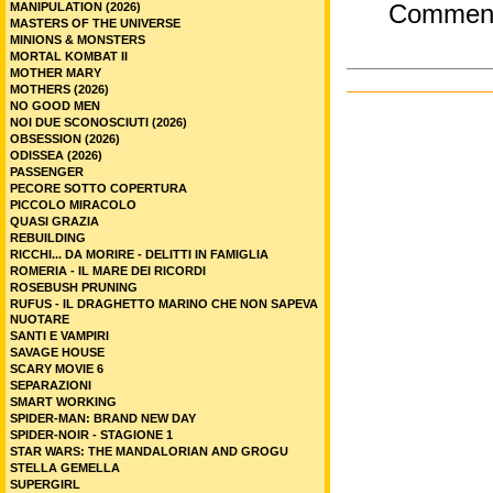
MANIPULATION (2026)
Commen
MASTERS OF THE UNIVERSE
MINIONS & MONSTERS
MORTAL KOMBAT II
MOTHER MARY
MOTHERS (2026)
NO GOOD MEN
NOI DUE SCONOSCIUTI (2026)
OBSESSION (2026)
ODISSEA (2026)
PASSENGER
PECORE SOTTO COPERTURA
PICCOLO MIRACOLO
QUASI GRAZIA
REBUILDING
RICCHI... DA MORIRE - DELITTI IN FAMIGLIA
ROMERIA - IL MARE DEI RICORDI
ROSEBUSH PRUNING
RUFUS - IL DRAGHETTO MARINO CHE NON SAPEVA
NUOTARE
SANTI E VAMPIRI
SAVAGE HOUSE
SCARY MOVIE 6
SEPARAZIONI
SMART WORKING
SPIDER-MAN: BRAND NEW DAY
SPIDER-NOIR - STAGIONE 1
STAR WARS: THE MANDALORIAN AND GROGU
STELLA GEMELLA
SUPERGIRL