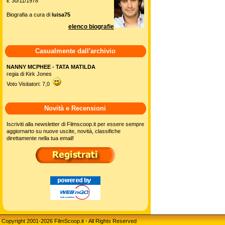
il: 30/11/1978
Biografia a cura di
luisa75
elenco biografie
Casualmente dall'archivio
NANNY MCPHEE - TATA MATILDA
regia di Kirk Jones
Voto Visitatori: 7,0
Novità e Recensioni
Iscriviti alla newsletter di Filmscoop.it per essere sempre
aggiornarto su nuove uscite, novità, classifiche
direttamente nella tua email!
Copyright 2001-2026 FilmScoop.it - All Rights Reserved