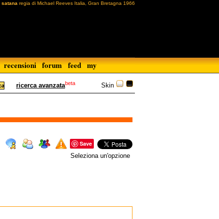
i satana
regia di Michael Reeves Italia, Gran Bretagna 1966
recensioni
forum
feed
my
beta
Skin
ricerca avanzata
Save
Seleziona un'opzione