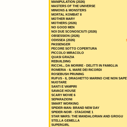
MANIPULATION (2026)
MASTERS OF THE UNIVERSE
MINIONS & MONSTERS
MORTAL KOMBAT II
MOTHER MARY
MOTHERS (2026)
NO GOOD MEN
NOI DUE SCONOSCIUTI (2026)
OBSESSION (2026)
ODISSEA (2026)
PASSENGER
PECORE SOTTO COPERTURA
PICCOLO MIRACOLO
QUASI GRAZIA
REBUILDING
RICCHI... DA MORIRE - DELITTI IN FAMIGLIA
ROMERIA - IL MARE DEI RICORDI
ROSEBUSH PRUNING
RUFUS - IL DRAGHETTO MARINO CHE NON SAPE
NUOTARE
SANTI E VAMPIRI
SAVAGE HOUSE
SCARY MOVIE 6
SEPARAZIONI
SMART WORKING
SPIDER-MAN: BRAND NEW DAY
SPIDER-NOIR - STAGIONE 1
STAR WARS: THE MANDALORIAN AND GROGU
STELLA GEMELLA
SUPERGIRL