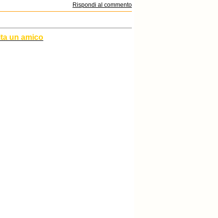
Rispondi al commento
ita un amico