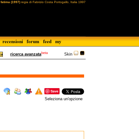
fatima (1997)
regia di Fabrizio Costa Portogallo, Italia 1997
recensioni
forum
feed
my
beta
Skin
ricerca avanzata
Save
Seleziona un'opzione