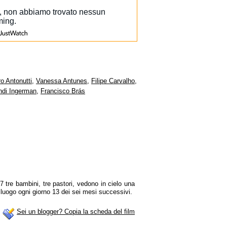
o Antonutti
,
Vanessa Antunes
,
Filipe Carvalho
,
ndi Ingerman
,
Francisco Brás
 tre bambini, tre pastori, vedono in cielo una
o luogo ogni giorno 13 dei sei mesi successivi.
Sei un blogger? Copia la scheda del film