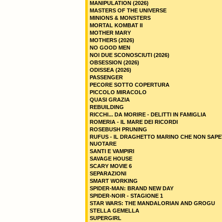
MANIPULATION (2026)
MASTERS OF THE UNIVERSE
MINIONS & MONSTERS
MORTAL KOMBAT II
MOTHER MARY
MOTHERS (2026)
NO GOOD MEN
NOI DUE SCONOSCIUTI (2026)
OBSESSION (2026)
ODISSEA (2026)
PASSENGER
PECORE SOTTO COPERTURA
PICCOLO MIRACOLO
QUASI GRAZIA
REBUILDING
RICCHI... DA MORIRE - DELITTI IN FAMIGLIA
ROMERIA - IL MARE DEI RICORDI
ROSEBUSH PRUNING
RUFUS - IL DRAGHETTO MARINO CHE NON SAPE
NUOTARE
SANTI E VAMPIRI
SAVAGE HOUSE
SCARY MOVIE 6
SEPARAZIONI
SMART WORKING
SPIDER-MAN: BRAND NEW DAY
SPIDER-NOIR - STAGIONE 1
STAR WARS: THE MANDALORIAN AND GROGU
STELLA GEMELLA
SUPERGIRL